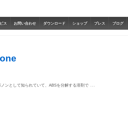
ビス
お問い合わせ
ダウンロード
ショップ
プレス
ブログ
one
…
ノンとして知られていて、ABSを分解する溶剤で