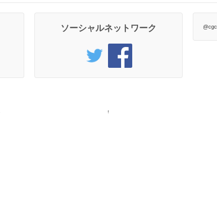
ソーシャルネットワーク
@cg
s
↑