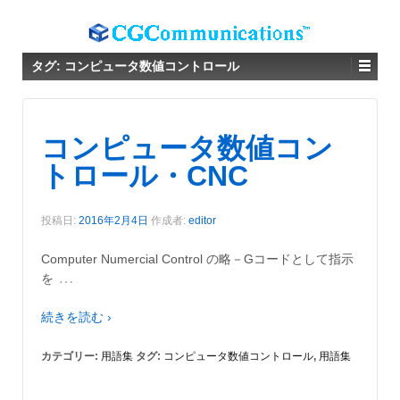
タグ:
コンピュータ数値コントロール
コンピュータ数値コン
トロール・CNC
投稿日:
2016年2月4日
作成者:
editor
Computer Numercial Control の略－Gコードとして指示
…
を
続きを読む ›
カテゴリー:
用語集
タグ:
コンピュータ数値コントロール
,
用語集