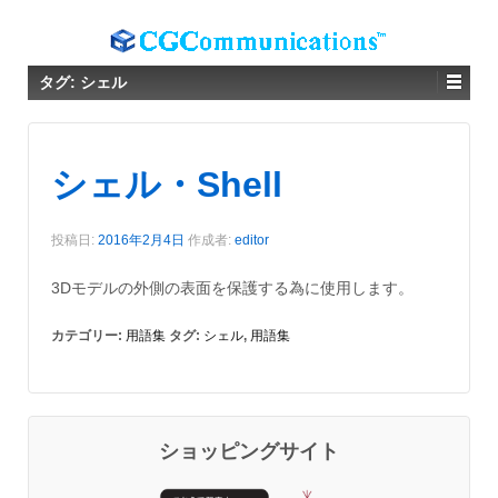
タグ:
シェル
シェル・Shell
投稿日:
2016年2月4日
作成者:
editor
3Dモデルの外側の表面を保護する為に使用します。
カテゴリー:
用語集
タグ:
シェル
,
用語集
ショッピングサイト