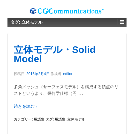
タグ:
立体モデル
立体モデル・Solid
Model
投稿日:
2016年2月4日
作成者:
editor
多角メッシュ（サーフェスモデル）を構成する頂点のリ
…
ストというより、幾何学仕様（円
続きを読む ›
カテゴリー:
用語集
タグ:
用語集
,
立体モデル