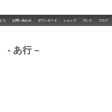
ビス
お問い合わせ
ダウンロード
ショップ
プレス
ブログ
 - あ行 –