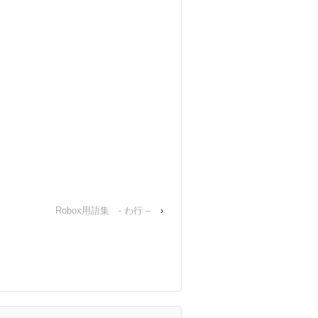
Robox用語集 - わ行 –
›